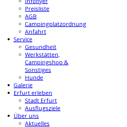
Infoflyer
Preisliste
AGB
Campingplatzordnung
Anfahrt
Service
Gesundheit
Werkstätten,
Campingshop &
Sonstiges
Hunde
Galerie
Erfurt erleben
Stadt Erfurt
Ausflugsziele
Über uns
Aktuelles