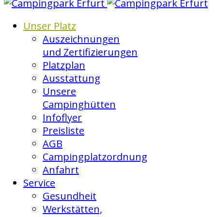
Unser Platz
Auszeichnungen
und Zertifizierungen
Platzplan
Ausstattung
Unsere
Campinghütten
Infoflyer
Preisliste
AGB
Campingplatzordnung
Anfahrt
Service
Gesundheit
Werkstätten,