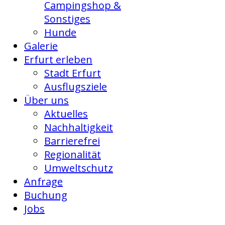
Campingshop &
Sonstiges
Hunde
Galerie
Erfurt erleben
Stadt Erfurt
Ausflugsziele
Über uns
Aktuelles
Nachhaltigkeit
Barrierefrei
Regionalität
Umweltschutz
Anfrage
Buchung
Jobs