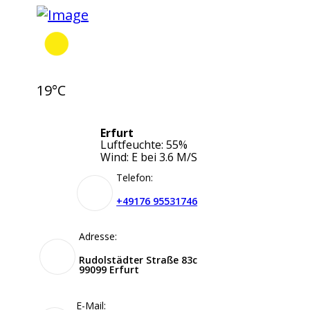
19°C
Erfurt
Luftfeuchte: 55%
Wind: E bei 3.6 M/S
Telefon:
+49176 95531746
Adresse:
Rudolstädter Straße 83c
99099 Erfurt
E-Mail: