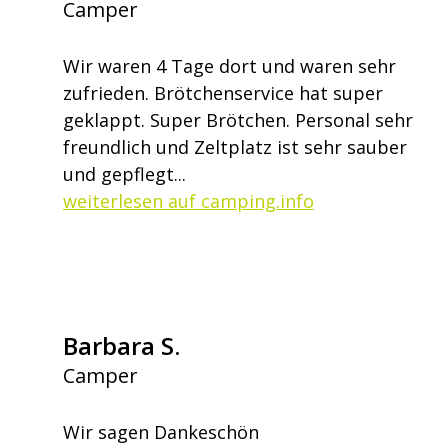
Camper
Wir waren 4 Tage dort und waren sehr
zufrieden. Brötchenservice hat super
geklappt. Super Brötchen. Personal sehr
freundlich und Zeltplatz ist sehr sauber
und gepflegt...
weiterlesen auf camping.info
Barbara S.
Camper
Wir sagen Dankeschön