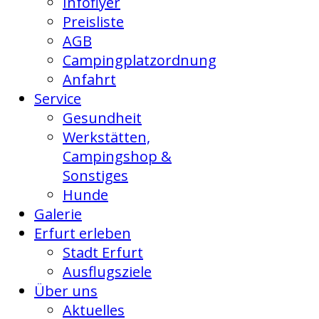
Infoflyer
Preisliste
AGB
Campingplatzordnung
Anfahrt
Service
Gesundheit
Werkstätten,
Campingshop &
Sonstiges
Hunde
Galerie
Erfurt erleben
Stadt Erfurt
Ausflugsziele
Über uns
Aktuelles