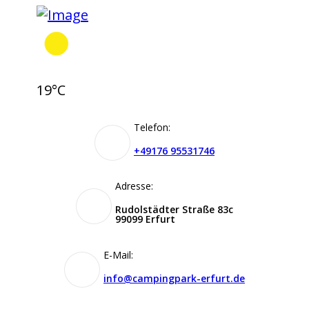
19°C
Telefon:
+49176 95531746
Adresse:
Rudolstädter Straße 83c
99099 Erfurt
E-Mail:
info@campingpark-erfurt.de