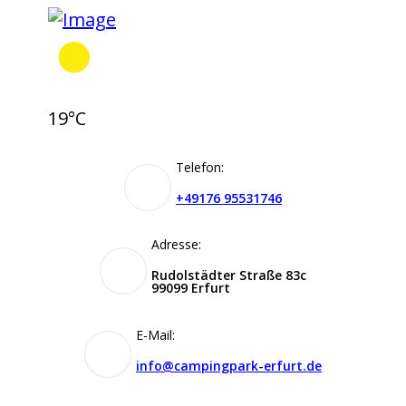
19°C
Telefon:
+49176 95531746
Adresse:
Rudolstädter Straße 83c
99099 Erfurt
E-Mail:
info@campingpark-erfurt.de