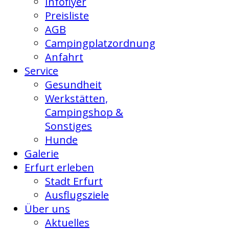
Infoflyer
Preisliste
AGB
Campingplatzordnung
Anfahrt
Service
Gesundheit
Werkstätten,
Campingshop &
Sonstiges
Hunde
Galerie
Erfurt erleben
Stadt Erfurt
Ausflugsziele
Über uns
Aktuelles